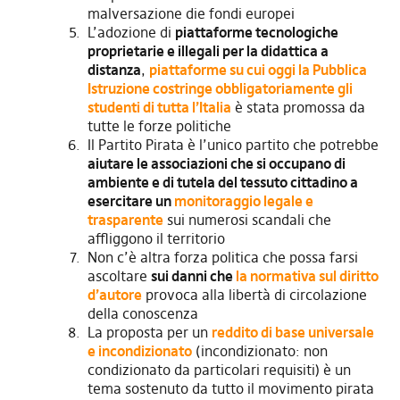
malversazione die fondi europei
L’adozione di
piattaforme tecnologiche
proprietarie e illegali per la didattica a
distanza
,
piattaforme su cui oggi la Pubblica
Istruzione costringe obbligatoriamente gli
studenti di tutta l’Italia
è stata promossa da
tutte le forze politiche
Il Partito Pirata è l’unico partito che potrebbe
aiutare le associazioni che si occupano di
ambiente e di tutela del tessuto cittadino a
esercitare un
monitoraggio legale e
trasparente
sui numerosi scandali che
affliggono il territorio
Non c’è altra forza politica che possa farsi
ascoltare
sui danni che
la normativa sul diritto
d’autore
provoca alla libertà di circolazione
della conoscenza
La proposta per un
reddito di base universale
e incondizionato
(incondizionato: non
condizionato da particolari requisiti) è un
tema sostenuto da tutto il movimento pirata