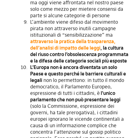
ma oggi viene affrontata nel nostro paese
solo come mezzo per mietere consensi da
parte si alcune categorie di persone
L’ambiente viene difeso dal movimento
pirata non attraverso inutili campagne
istituzionali di “sensibilizzazione” ma
attraverso la pratica della trasparenza,
dell’analisi di impatto delle leggi
, la cultura
del riuso contro l’obsolescenza programmata
e la difesa delle categorie sociali più esposte
L’Europa non è ancora diventata un solo
Paese e questo perché le barriere culturali e
legali
non lo permettono: in tutto il mondo
democratico, il Parlamento Europeo,
espressione di tutti i cittadini, è
l’unico
parlamento che non può presentare leggi
(solo la Commissione, espressione dei
governi, ha tale prerogativa), i cittadini
europei ignorano le vicende continentali a
causa di un informazione complice che
concentra l’attenzione sul gossip politico