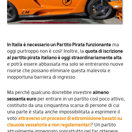
In Italia è necessario un Partito Pirata funzionante
ma
oggi purtroppo non è così! Inoltre, la
quota di iscrizione
al partito pirata italiano è oggi straordinariamente alta
e potrà essere abbassata ma solo se entreranno nuove
risorse che possano eliminare questa malevola e
inopportuna barriera di ingresso.
Ma perché qualcuno dovrebbe investire
almeno
sessanta euro
per entrare in un partito così poco attivo,
costituito da una cinquantina scarsa di persone di cui
una parte è stata anche impossibilitata a esprimere il
voto
attraverso un processo di estromissione basato su
clausole vessatorie e non regolamentari
? Un partito
attualmente impegnato soprattutto nel far ottenere