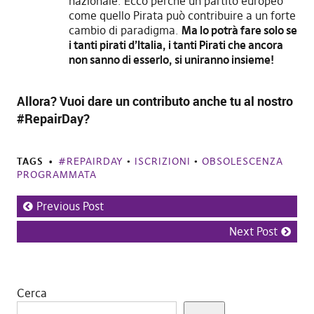
nazionale. Ecco perché un partito europeo
come quello Pirata può contribuire a un forte
cambio di paradigma.
Ma lo potrà fare solo se
i tanti pirati d’Italia, i tanti Pirati che ancora
non sanno di esserlo, si uniranno insieme!
Allora? Vuoi dare un contributo anche tu al nostro
#RepairDay?
TAGS
#REPAIRDAY
•
ISCRIZIONI
•
OBSOLESCENZA
PROGRAMMATA
Previous Post
Next Post
Cerca