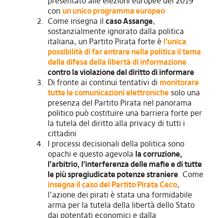
presentato alle elezioni europee del 2019
con
un unico programma europeo
Come insegna il
caso Assange
,
sostanzialmente ignorato dalla politica
italiana, un Partito Pirata forte è
l’unica
possibilità di far entrare nella politica il tema
della difesa della libertà di informazione
contro la violazione del diritto di informare
Di fronte ai continui tentativi di
monitorare
tutte le comunicazioni elettroniche
solo una
presenza del Partito Pirata nel panorama
politico può costituire una barriera forte per
la tutela del diritto alla privacy di tutti i
cittadini
I processi decisionali della politica sono
opachi e questo agevola
la corruzione,
l’arbitrio, l’interferenza delle mafie e di tutte
le più spregiudicate potenze straniere
. Come
insegna il caso del Partito Pirata Ceco
,
l’azione dei pirati è stata una formidabile
arma per la tutela della libertà dello Stato
dai potentati economici e dalla