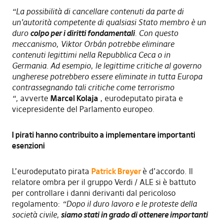
“La possibilità di cancellare contenuti da parte di
un’autorità competente di qualsiasi Stato membro è un
duro
colpo per i diritti fondamentali
. Con questo
meccanismo, Viktor Orbán potrebbe eliminare
contenuti legittimi nella Repubblica Ceca o in
Germania. Ad esempio, le legittime critiche al governo
ungherese potrebbero essere eliminate in tutta Europa
contrassegnando tali critiche come terrorismo
“,
avverte
Marcel Kolaja
, eurodeputato pirata e
vicepresidente del Parlamento europeo.
I pirati hanno contribuito a implementare importanti
esenzioni
L’eurodeputato pirata
Patrick Breyer
è d’accordo. Il
relatore ombra per il gruppo Verdi / ALE si è battuto
per controllare i danni derivanti dal pericoloso
regolamento:
“Dopo il duro lavoro e le proteste della
società civile,
siamo stati in grado di ottenere importanti