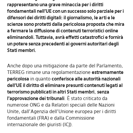
rappresentano una grave minaccia per i diritti
fondamentali nell’UE con un successo solo parziale per i
difensori dei diritti digitali: il giornalismo, le arti e le
scienze sono protetti dalla pericolosa proposta che mira
a fermare la diffusione di contenuti terroristici online
eliminandoli. Tuttavia, avrà effetti catastrofici e fornirà
un potere senza precedenti ai governi autoritari degli
Stati membri.
Anche dopo una mitigazione da parte del Parlamento,
TERREG rimane una regolamentazione
estremamente
pericolosa
in quanto
conferisce alle autorità nazionali
dell’UE il diritto di eliminare presunti contenuti legati al
terrorismo pubblicati in altri Stati membri
,
senza
l’approvazione dei tribunali
. È stato criticato da
numerose ONG e da Relatori speciali delle Nazioni
Unite, dall’Agenzia dell’Unione europea per i diritti
fondamentali (FRA) e dalla Commissione
internazionale dei giuristi (ICJ).