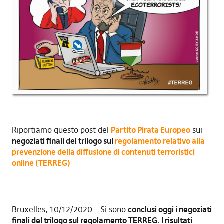
Riportiamo questo post del
Partito Pirata Europeo
sui
negoziati finali del trilogo sul
regolamento relativo alla
prevenzione della diffusione di contenuti terroristici
online (TERREG)
Bruxelles, 10/12/2020 – Si sono
conclusi oggi i negoziati
finali del trilogo sul regolamento TERREG. I risultati