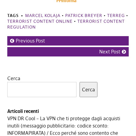
PPInforma
TAGS
MARCEL KOLAJA
•
PATRICK BREYER
•
TERREG
•
TERRORIST CONTENT ONLINE
•
TERRORIST CONTENT
REGULATION
Previous Post
Next Post
Cerca
Cerca
Articoli recenti
VPN DR Cool – La VPN che ti protegge dagli acquisti
inutili (messaggio pubblicitario: codice sconto:
INFORMAPIRATA)
Ecco perché sono contento che