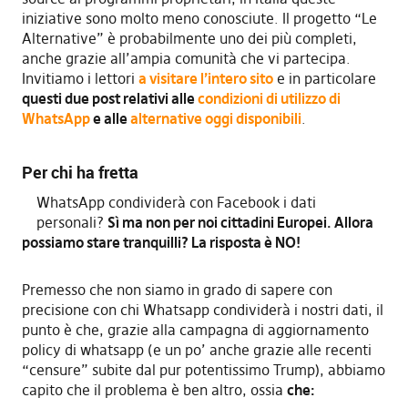
iniziative sono molto meno conosciute. Il progetto “Le
Alternative” è probabilmente uno dei più completi,
anche grazie all’ampia comunità che vi partecipa.
Invitiamo i lettori
a visitare l’intero sito
e in particolare
questi due post relativi alle
condizioni di utilizzo di
WhatsApp
e alle
alternative oggi disponibili
.
Per chi ha fretta
WhatsApp condividerà con Facebook i dati
personali?
Sì ma non per noi cittadini Europei. Allora
possiamo stare tranquilli? La risposta è NO!
Premesso che non siamo in grado di sapere con
precisione con chi Whatsapp condividerà i nostri dati, il
punto è che, grazie alla campagna di aggiornamento
policy di whatsapp (e un po’ anche grazie alle recenti
“censure” subite dal pur potentissimo Trump), abbiamo
capito che il problema è ben altro, ossia
che: