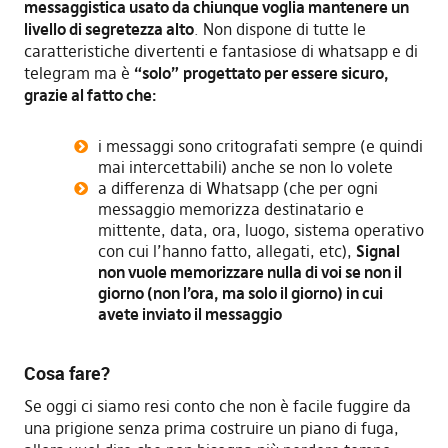
messaggistica usato da chiunque voglia mantenere un
livello di segretezza alto
. Non dispone di tutte le
caratteristiche divertenti e fantasiose di whatsapp e di
telegram ma è
“solo”
progettato per essere sicuro,
grazie al fatto che:
i messaggi sono critografati sempre (e quindi
mai intercettabili) anche se non lo volete
a differenza di Whatsapp (che per ogni
messaggio memorizza destinatario e
mittente, data, ora, luogo, sistema operativo
con cui l’hanno fatto, allegati, etc),
Signal
non vuole memorizzare nulla di voi se non il
giorno (non l’ora, ma solo il giorno) in cui
avete inviato il messaggio
Cosa fare?
Se oggi ci siamo resi conto che non è facile fuggire da
una prigione senza prima costruire un piano di fuga,