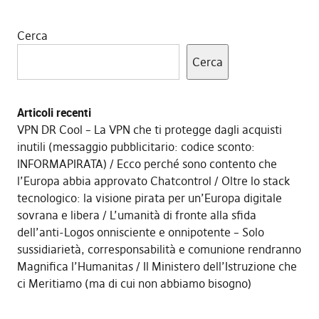
Cerca
Cerca
Articoli recenti
VPN DR Cool – La VPN che ti protegge dagli acquisti
inutili (messaggio pubblicitario: codice sconto:
INFORMAPIRATA)
Ecco perché sono contento che
l’Europa abbia approvato Chatcontrol
Oltre lo stack
tecnologico: la visione pirata per un’Europa digitale
sovrana e libera
L’umanità di fronte alla sfida
dell’anti-Logos onnisciente e onnipotente – Solo
sussidiarietà, corresponsabilità e comunione rendranno
Magnifica l’Humanitas
Il Ministero dell’Istruzione che
ci Meritiamo (ma di cui non abbiamo bisogno)