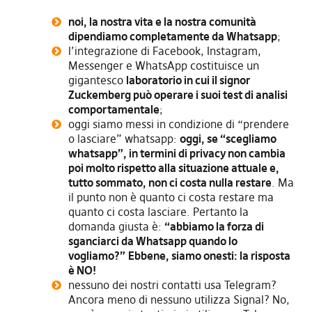
noi, la nostra vita e la nostra comunità
dipendiamo completamente da Whatsapp
;
l’integrazione di Facebook, Instagram,
Messenger e WhatsApp costituisce un
gigantesco
laboratorio in cui il signor
Zuckemberg può operare i suoi test di analisi
comportamentale
;
oggi siamo messi in condizione di “prendere
o lasciare” whatsapp:
oggi, se “scegliamo
whatsapp”, in termini di privacy non cambia
poi molto rispetto alla situazione attuale e,
tutto sommato, non ci costa nulla restare
. Ma
il punto non è quanto ci costa restare ma
quanto ci costa lasciare. Pertanto la
domanda giusta è:
“abbiamo la forza di
sganciarci da Whatsapp quando lo
vogliamo?”
Ebbene, siamo onesti: la risposta
è NO!
nessuno dei nostri contatti usa Telegram?
Ancora meno di nessuno utilizza Signal? No,