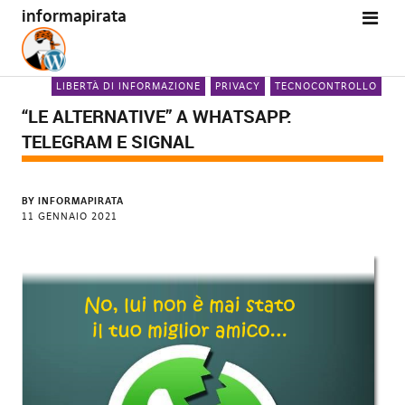
informapirata
LIBERTÀ DI INFORMAZIONE
PRIVACY
TECNOCONTROLLO
“LE ALTERNATIVE” A WHATSAPP:
TELEGRAM E SIGNAL
BY
INFORMAPIRATA
11 GENNAIO 2021