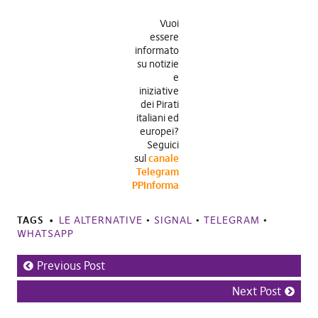
Vuoi
essere
informato
su notizie
e
iniziative
dei Pirati
italiani ed
europei?
Seguici
sul
canale
Telegram
PPInforma
TAGS
LE ALTERNATIVE
•
SIGNAL
•
TELEGRAM
•
WHATSAPP
Previous Post
Next Post