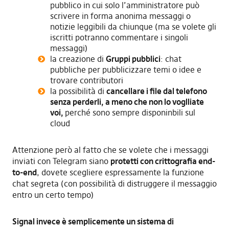
pubblico in cui solo l’amministratore può
scrivere in forma anonima messaggi o
notizie leggibili da chiunque (ma se volete gli
iscritti potranno commentare i singoli
messaggi)
la creazione di
Gruppi pubblici
: chat
pubbliche per pubblicizzare temi o idee e
trovare contributori
la possibilità di
cancellare i file dal telefono
senza perderli, a meno che non lo voglliate
voi,
perché sono sempre disponinbili sul
cloud
Attenzione però al fatto che se volete che i messaggi
inviati con Telegram siano
protetti con crittografia end-
to-end
, dovete scegliere espressamente la funzione
chat segreta (con possibilità di distruggere il messaggio
entro un certo tempo)
Signal invece è semplicemente un sistema di