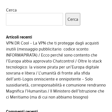
Cerca
Cerca
Articoli recenti
VPN DR Cool – La VPN che ti protegge dagli acquisti
inutili (messaggio pubblicitario: codice sconto:
INFORMAPIRATA)
Ecco perché sono contento che
l’Europa abbia approvato Chatcontrol
Oltre lo stack
tecnologico: la visione pirata per un’Europa digitale
sovrana e libera
L’umanità di fronte alla sfida
dell’anti-Logos onnisciente e onnipotente – Solo
sussidiarietà, corresponsabilità e comunione rendranno
Magnifica l’Humanitas
Il Ministero dell’Istruzione che
ci Meritiamo (ma di cui non abbiamo bisogno)
Commenti recenti