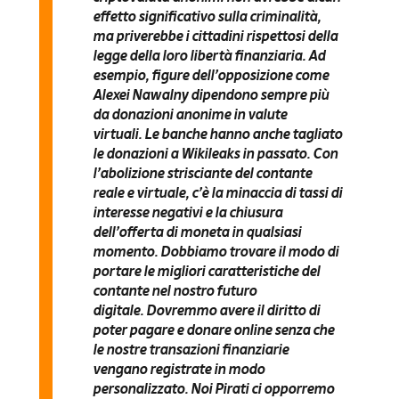
effetto significativo sulla criminalità,
ma priverebbe i cittadini rispettosi della
legge della loro libertà finanziaria. Ad
esempio, figure dell’opposizione come
Alexei Nawalny dipendono sempre più
da donazioni anonime in valute
virtuali. Le banche hanno anche tagliato
le donazioni a Wikileaks in passato. Con
l’abolizione strisciante del contante
reale e virtuale, c’è la minaccia di tassi di
interesse negativi e la chiusura
dell’offerta di moneta in qualsiasi
momento. Dobbiamo trovare il modo di
portare le migliori caratteristiche del
contante nel nostro futuro
digitale. Dovremmo avere il diritto di
poter pagare e donare online senza che
le nostre transazioni finanziarie
vengano registrate in modo
personalizzato. Noi Pirati ci opporremo