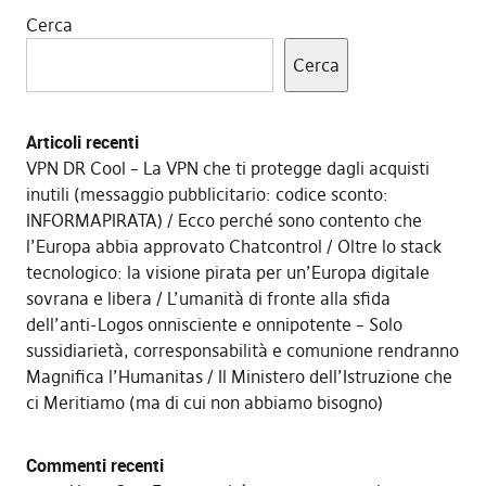
Cerca
Cerca
Articoli recenti
VPN DR Cool – La VPN che ti protegge dagli acquisti
inutili (messaggio pubblicitario: codice sconto:
INFORMAPIRATA)
Ecco perché sono contento che
l’Europa abbia approvato Chatcontrol
Oltre lo stack
tecnologico: la visione pirata per un’Europa digitale
sovrana e libera
L’umanità di fronte alla sfida
dell’anti-Logos onnisciente e onnipotente – Solo
sussidiarietà, corresponsabilità e comunione rendranno
Magnifica l’Humanitas
Il Ministero dell’Istruzione che
ci Meritiamo (ma di cui non abbiamo bisogno)
Commenti recenti