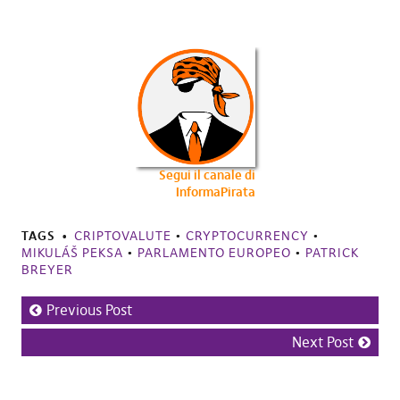
Segui il canale di
InformaPirata
TAGS
CRIPTOVALUTE
•
CRYPTOCURRENCY
•
MIKULÁŠ PEKSA
•
PARLAMENTO EUROPEO
•
PATRICK
BREYER
Previous Post
Next Post