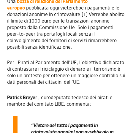
Una
bozza di relazione del Parlamento
europeo
pubblicata oggi vieterebbe i pagamenti e le
donazioni anonime in criptovalute.[1] Verrebbe abolito
il limite di 1000 euro per le transazioni anonime
proposto dalla Commissione Ue. Solo i pagamenti
peer-to-peer tra portafogli locali senza il
coinvolgimento dei fornitori di servizi rimarrebbero
possibili senza identificazione.
Per i Pirati al Parlamento dell’UE, l’obiettivo dichiarato
di contrastare il riciclaggio di denaro e il terrorismo è
solo un pretesto per ottenere un maggiore controllo sui
dati personali dei cittadini dell’UE.
Patrick Breyer
, eurodeputato tedesco dei pirati e
membro del comitato LIBE, commenta:
“Vietare del tutto i pagamenti in
criptovaluta anonimi non avrebbe alcun