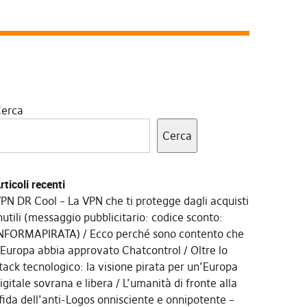
erca
Cerca
rticoli recenti
PN DR Cool – La VPN che ti protegge dagli acquisti
nutili (messaggio pubblicitario: codice sconto:
NFORMAPIRATA)
Ecco perché sono contento che
’Europa abbia approvato Chatcontrol
Oltre lo
tack tecnologico: la visione pirata per un’Europa
igitale sovrana e libera
L’umanità di fronte alla
fida dell’anti-Logos onnisciente e onnipotente –