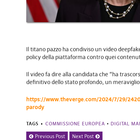
Il titano pazzo ha condiviso un video deepfake
policy della piattaforma contro quei contenut
Il video fa dire alla candidata che “ha trascor
definitivo dello stato profondo, un meravigli
https://www.theverge.com/2024/7/29/2420
parody
TAGS
COMMISSIONE EUROPEA
•
DIGITAL MA
Previous Post
Next Post