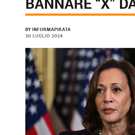
BANNARE “X” D
BY
INFORMAPIRATA
30 LUGLIO 2024