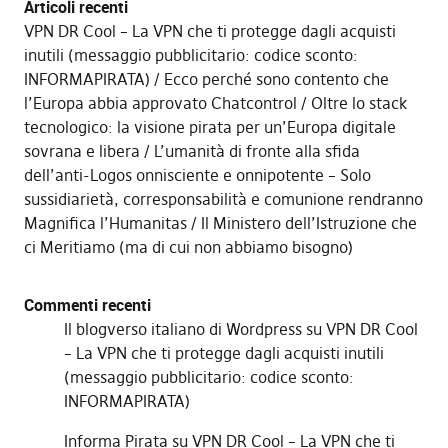
Articoli recenti
VPN DR Cool – La VPN che ti protegge dagli acquisti
inutili (messaggio pubblicitario: codice sconto:
INFORMAPIRATA)
Ecco perché sono contento che
l’Europa abbia approvato Chatcontrol
Oltre lo stack
tecnologico: la visione pirata per un’Europa digitale
sovrana e libera
L’umanità di fronte alla sfida
dell’anti-Logos onnisciente e onnipotente – Solo
sussidiarietà, corresponsabilità e comunione rendranno
Magnifica l’Humanitas
Il Ministero dell’Istruzione che
ci Meritiamo (ma di cui non abbiamo bisogno)
Commenti recenti
Il blogverso italiano di Wordpress
su
VPN DR Cool
– La VPN che ti protegge dagli acquisti inutili
(messaggio pubblicitario: codice sconto:
INFORMAPIRATA)
Informa Pirata
su
VPN DR Cool – La VPN che ti