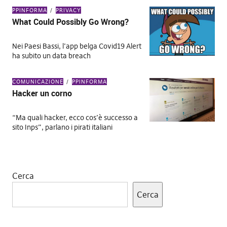
PPINFORMA
PRIVACY
What Could Possibly Go Wrong?
Nei Paesi Bassi, l’app belga Covid19 Alert
ha subito un data breach
COMUNICAZIONE
PPINFORMA
Hacker un corno
“Ma quali hacker, ecco cos’è successo a
sito Inps”, parlano i pirati italiani
Cerca
Cerca