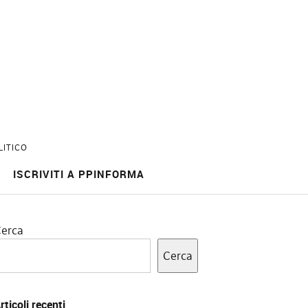
LITICO
ISCRIVITI A PPINFORMA
erca
Cerca
rticoli recenti