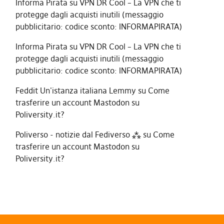
Informa Pirata
su
VPN DR Cool – La VPN che ti
protegge dagli acquisti inutili (messaggio
pubblicitario: codice sconto: INFORMAPIRATA)
Informa Pirata
su
VPN DR Cool – La VPN che ti
protegge dagli acquisti inutili (messaggio
pubblicitario: codice sconto: INFORMAPIRATA)
Feddit Un'istanza italiana Lemmy
su
Come
trasferire un account Mastodon su
Poliversity.it?
Poliverso - notizie dal Fediverso ⁂
su
Come
trasferire un account Mastodon su
Poliversity.it?