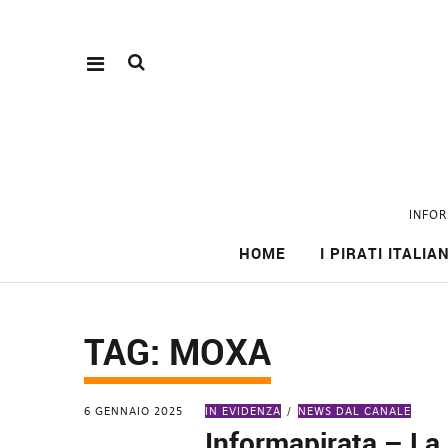
INFOR
HOME
I PIRATI ITALIAN
TAG:
MOXA
6 GENNAIO 2025
IN EVIDENZA
NEWS DAL CANALE
Informapirata – La