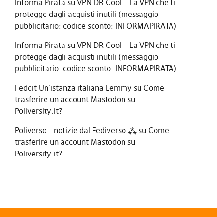
Informa Pirata
su
VPN DR Cool – La VPN che ti
protegge dagli acquisti inutili (messaggio
pubblicitario: codice sconto: INFORMAPIRATA)
Informa Pirata
su
VPN DR Cool – La VPN che ti
protegge dagli acquisti inutili (messaggio
pubblicitario: codice sconto: INFORMAPIRATA)
Feddit Un'istanza italiana Lemmy
su
Come
trasferire un account Mastodon su
Poliversity.it?
Poliverso - notizie dal Fediverso ⁂
su
Come
trasferire un account Mastodon su
Poliversity.it?