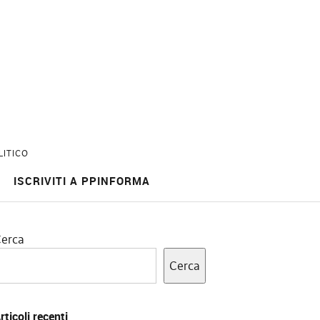
LITICO
ISCRIVITI A PPINFORMA
erca
Cerca
rticoli recenti