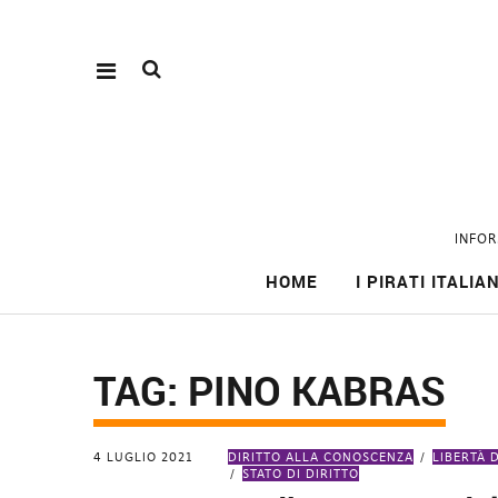
INFOR
HOME
I PIRATI ITALIAN
TAG:
PINO KABRAS
4 LUGLIO 2021
DIRITTO ALLA CONOSCENZA
LIBERTÀ 
STATO DI DIRITTO