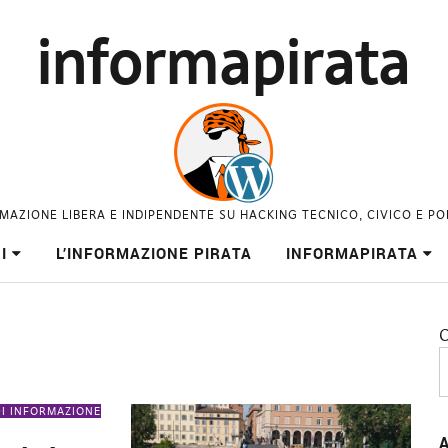
informapirata
MAZIONE LIBERA E INDIPENDENTE SU HACKING TECNICO, CIVICO E PO
I
L’INFORMAZIONE PIRATA
INFORMAPIRATA
C
DI INFORMAZIONE
A