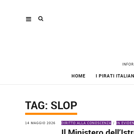
INFOR
HOME
I PIRATI ITALIAN
TAG:
SLOP
14 MAGGIO 2026
DIRITTO ALLA CONOSCENZA
IN EVIDE
Il Ministero dell’Is