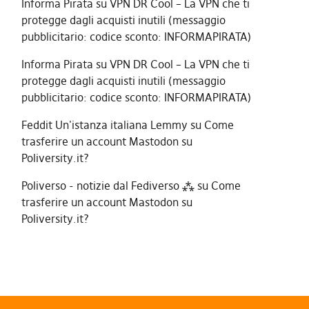
Informa Pirata
su
VPN DR Cool – La VPN che ti
protegge dagli acquisti inutili (messaggio
pubblicitario: codice sconto: INFORMAPIRATA)
Informa Pirata
su
VPN DR Cool – La VPN che ti
protegge dagli acquisti inutili (messaggio
pubblicitario: codice sconto: INFORMAPIRATA)
Feddit Un'istanza italiana Lemmy
su
Come
trasferire un account Mastodon su
Poliversity.it?
Poliverso - notizie dal Fediverso ⁂
su
Come
trasferire un account Mastodon su
Poliversity.it?