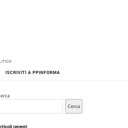
LITICO
ISCRIVITI A PPINFORMA
erca
Cerca
rticoli recenti