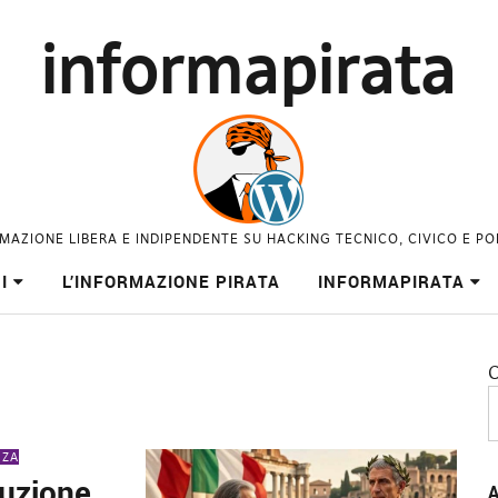
informapirata
MAZIONE LIBERA E INDIPENDENTE SU HACKING TECNICO, CIVICO E PO
I
L’INFORMAZIONE PIRATA
INFORMAPIRATA
C
NZA
truzione
A