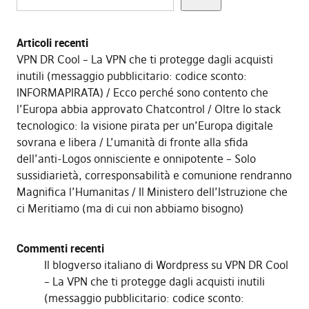
Articoli recenti
VPN DR Cool – La VPN che ti protegge dagli acquisti
inutili (messaggio pubblicitario: codice sconto:
INFORMAPIRATA)
Ecco perché sono contento che
l’Europa abbia approvato Chatcontrol
Oltre lo stack
tecnologico: la visione pirata per un’Europa digitale
sovrana e libera
L’umanità di fronte alla sfida
dell’anti-Logos onnisciente e onnipotente – Solo
sussidiarietà, corresponsabilità e comunione rendranno
Magnifica l’Humanitas
Il Ministero dell’Istruzione che
ci Meritiamo (ma di cui non abbiamo bisogno)
Commenti recenti
Il blogverso italiano di Wordpress
su
VPN DR Cool
– La VPN che ti protegge dagli acquisti inutili
(messaggio pubblicitario: codice sconto: