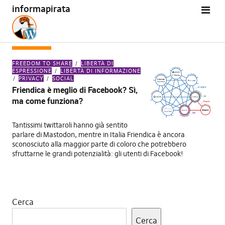
informapirata
TAG:
TIO
FREEDOM TO SHARE
LIBERTÀ DI
ESPRESSIONE
LIBERTÀ DI INFORMAZIONE
PRIVACY
SOCIAL
Friendica è meglio di Facebook? Sì,
ma come funziona?
Tantissimi twittaroli hanno già sentito
parlare di Mastodon, mentre in Italia Friendica è ancora
sconosciuto alla maggior parte di coloro che potrebbero
sfruttarne le grandi potenzialità: gli utenti di Facebook!
Cerca
Cerca