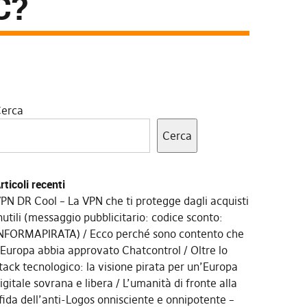
C?
erca
Cerca
rticoli recenti
PN DR Cool – La VPN che ti protegge dagli acquisti
nutili (messaggio pubblicitario: codice sconto:
NFORMAPIRATA)
Ecco perché sono contento che
’Europa abbia approvato Chatcontrol
Oltre lo
tack tecnologico: la visione pirata per un’Europa
igitale sovrana e libera
L’umanità di fronte alla
fida dell’anti-Logos onnisciente e onnipotente –