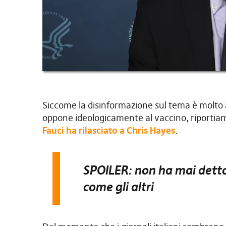
Siccome la disinformazione sul tema è molto a
oppone ideologicamente al vaccino, riportiamo
Fauci ha rilasciato a Chris Hayes
.
SPOILER: non ha mai detto
come gli altri