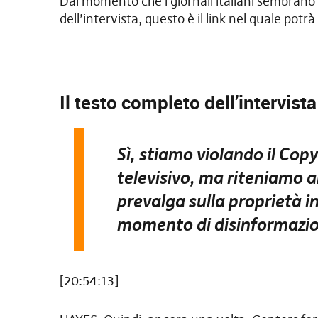
Dal momento che i giornali italiani sembrano m
dell’intervista, questo è il link nel quale potr
Il testo completo dell’intervista
Sì, stiamo violando il Cop
televisivo, ma riteniamo a
prevalga sulla proprietà i
momento di disinformazio
[20:54:13]