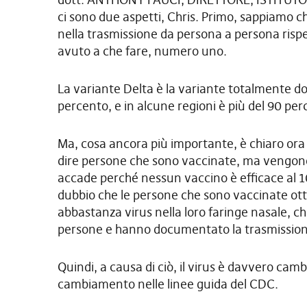
ci sono due aspetti, Chris. Primo, sappiamo c
nella trasmissione da persona a persona rispe
avuto a che fare, numero uno.
La variante Delta è la variante totalmente do
percento, e in alcune regioni è più del 90 per
Ma, cosa ancora più importante, è chiaro ora 
dire persone che sono vaccinate, ma vengono
accade perché nessun vaccino è efficace al
dubbio che le persone che sono vaccinate ott
abbastanza virus nella loro faringe nasale, 
persone e hanno documentato la trasmission
Quindi, a causa di ciò, il virus è davvero cam
cambiamento nelle linee guida del CDC.