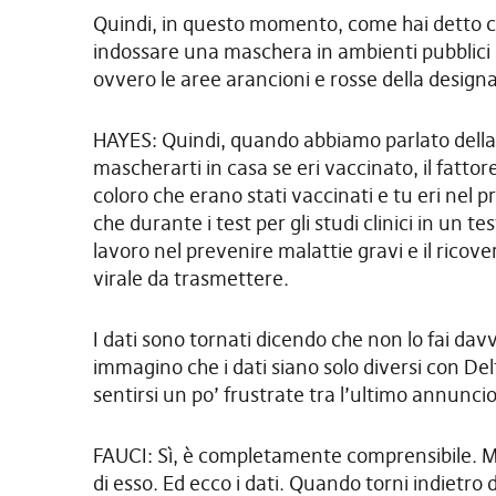
Quindi, in questo momento, come hai detto c
indossare una maschera in ambienti pubblici in
ovvero le aree arancioni e rosse della desig
HAYES: Quindi, quando abbiamo parlato della 
mascherarti in casa se eri vaccinato, il fattor
coloro che erano stati vaccinati e tu eri ne
che durante i test per gli studi clinici in un
lavoro nel prevenire malattie gravi e il ricove
virale da trasmettere.
I dati sono tornati dicendo che non lo fai dav
immagino che i dati siano solo diversi con De
sentirsi un po’ frustrate tra l’ultimo annunci
FAUCI: Sì, è completamente comprensibile. 
di esso. Ed ecco i dati. Quando torni indietro d