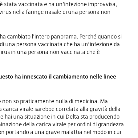
 è stata vaccinata e ha un’infezione improvvisa,
 virus nella faringe nasale di una persona non
ha cambiato l’intero panorama. Perché quando si
ale di una persona vaccinata che ha un’infezione da
 virus in una persona non vaccinata che è
esto ha innescato il cambiamento nelle linee
 non so praticamente nulla di medicina. Ma
carica virale sarebbe correlata alla gravità della
he hai una situazione in cui Delta sta producendo
inazione della carica virale per ordini di grandezza
on portando a una grave malattia nel modo in cui