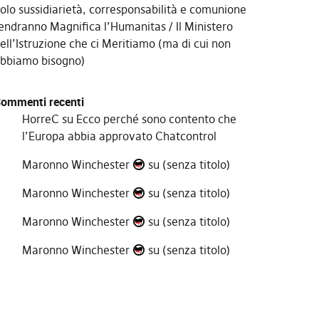
olo sussidiarietà, corresponsabilità e comunione
endranno Magnifica l’Humanitas
Il Ministero
ell’Istruzione che ci Meritiamo (ma di cui non
bbiamo bisogno)
ommenti recenti
HorreC
su
Ecco perché sono contento che
l’Europa abbia approvato Chatcontrol
Maronno Winchester
su
(senza titolo)
Maronno Winchester
su
(senza titolo)
Maronno Winchester
su
(senza titolo)
Maronno Winchester
su
(senza titolo)