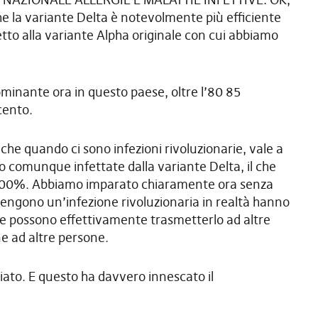
he la variante Delta è notevolmente più efficiente
tto alla variante Alpha originale con cui abbiamo
minante ora in questo paese, oltre l’80 85
cento.
che quando ci sono infezioni rivoluzionarie, vale a
 comunque infettate dalla variante Delta, il che
 100%. Abbiamo imparato chiaramente ora senza
engono un’infezione rivoluzionaria in realtà hanno
che possono effettivamente trasmetterlo ad altre
e ad altre persone.
biato. E questo ha davvero innescato il