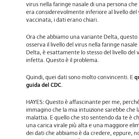
virus nella faringe nasale di una persona che
era considerevolmente inferiore al livello del
vaccinata, i dati erano chiari.
Ora che abbiamo una variante Delta, questo 
osserva il livello del virus nella faringe nas
Delta, è esattamente lo stesso del livello del
infetta. Questo è il problema.
Quindi, quei dati sono molto convincenti. E
qu
guida del CDC
.
HAYES: Questo è affascinante per me, perché
immagino che la mia intuizione sarebbe che la 
malattia. E quello che sto sentendo da te è c
una carica virale più alta e una maggiore elim
dei dati che abbiamo è da credere, eppure, n