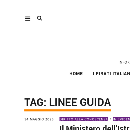
INFOR
HOME
I PIRATI ITALIAN
TAG:
LINEE GUIDA
14 MAGGIO 2026
DIRITTO ALLA CONOSCENZA
IN EVIDE
Il Ministero dell’Is