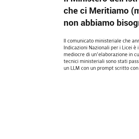
che ci Meritiamo (m
non abbiamo bisog
Il comunicato ministeriale che an
Indicazioni Nazionali per i Licei è i
mediocre di un’elaborazione in cu
tecnici ministeriali sono stati pas
un LLM con un prompt scritto con 