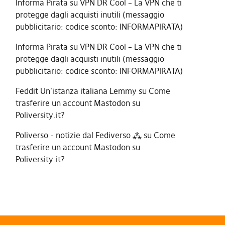
Informa Pirata
su
VPN DR Cool – La VPN che ti
protegge dagli acquisti inutili (messaggio
pubblicitario: codice sconto: INFORMAPIRATA)
Informa Pirata
su
VPN DR Cool – La VPN che ti
protegge dagli acquisti inutili (messaggio
pubblicitario: codice sconto: INFORMAPIRATA)
Feddit Un'istanza italiana Lemmy
su
Come
trasferire un account Mastodon su
Poliversity.it?
Poliverso - notizie dal Fediverso ⁂
su
Come
trasferire un account Mastodon su
Poliversity.it?