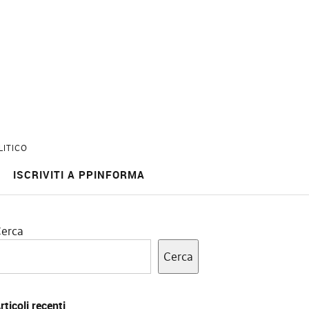
LITICO
ISCRIVITI A PPINFORMA
erca
Cerca
rticoli recenti