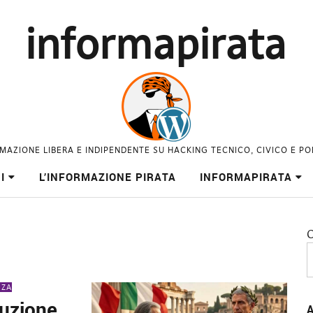
informapirata
MAZIONE LIBERA E INDIPENDENTE SU HACKING TECNICO, CIVICO E PO
I
L’INFORMAZIONE PIRATA
INFORMAPIRATA
C
NZA
truzione
A