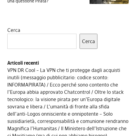
una questione Pirata?
Cerca
Cerca
Articoli recenti
VPN DR Cool – La VPN che ti protegge dagli acquisti
inutili (messaggio pubblicitario: codice sconto:
INFORMAPIRATA)
Ecco perché sono contento che
l’Europa abbia approvato Chatcontrol
Oltre lo stack
tecnologico: la visione pirata per un’Europa digitale
sovrana e libera
L’umanità di fronte alla sfida
dell’anti-Logos onnisciente e onnipotente – Solo
sussidiarietà, corresponsabilità e comunione rendranno
Magnifica l’Humanitas
Il Ministero dell’Istruzione che
ci Meritiamo (ma di cui non abbiamo bisogno)