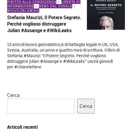
DIRITTO ALLA CONOSCENZA
LIBERTÀ DI
INFORMAZIONE
NEWS DAL CANALE
WHISTLEBLOWING
Stefania Maurizi, Il Potere Segreto.
Perché vogliono distruggere
Julian #Assange e #WikiLeaks
13 anni di lavoro giornalistico,6 di battaglia legale in UK, USA,
Svezia, Australia, un anno e quattro mesi di scrittura. Il libro di
Stefania #Maurizi “Il Potere Segreto. Perché vogliono
distruggere Julian #Assange e #WikiLeaks” uscirà giovedì
per #chiarelettere.
Cerca
Cerca
Articoli recenti