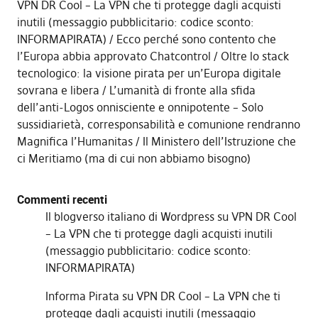
VPN DR Cool – La VPN che ti protegge dagli acquisti
inutili (messaggio pubblicitario: codice sconto:
INFORMAPIRATA)
Ecco perché sono contento che
l’Europa abbia approvato Chatcontrol
Oltre lo stack
tecnologico: la visione pirata per un’Europa digitale
sovrana e libera
L’umanità di fronte alla sfida
dell’anti-Logos onnisciente e onnipotente – Solo
sussidiarietà, corresponsabilità e comunione rendranno
Magnifica l’Humanitas
Il Ministero dell’Istruzione che
ci Meritiamo (ma di cui non abbiamo bisogno)
Commenti recenti
Il blogverso italiano di Wordpress
su
VPN DR Cool
– La VPN che ti protegge dagli acquisti inutili
(messaggio pubblicitario: codice sconto:
INFORMAPIRATA)
Informa Pirata
su
VPN DR Cool – La VPN che ti
protegge dagli acquisti inutili (messaggio