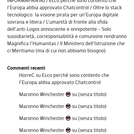
INFORMAPIRATA)
Ecco perché sono contento che
l’Europa abbia approvato Chatcontrol
Oltre lo stack
tecnologico: la visione pirata per un’Europa digitale
sovrana e libera
L’umanità di fronte alla sfida
dell’anti-Logos onnisciente e onnipotente – Solo
sussidiarietà, corresponsabilità e comunione rendranno
Magnifica l’Humanitas
Il Ministero dell’Istruzione che
ci Meritiamo (ma di cui non abbiamo bisogno)
Commenti recenti
HorreC
su
Ecco perché sono contento che
l’Europa abbia approvato Chatcontrol
Maronno Winchester
su
(senza titolo)
Maronno Winchester
su
(senza titolo)
Maronno Winchester
su
(senza titolo)
Maronno Winchester
su
(senza titolo)