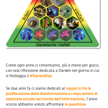
Come ogni anno ci cimentiamo, più o meno per gioco,
con una riflessione dedicata a Darwin nel giorno in cui
si festeggia il
#DarwinDay
.
Se due anni fa ci siamo dedicati al
rapporto tra la
proliferazione della disinformazione e i meccanismi di
selezione sociale nel mondo dell’informazione
, l’anno
scorso abbiamo voluto affrontare
la questione