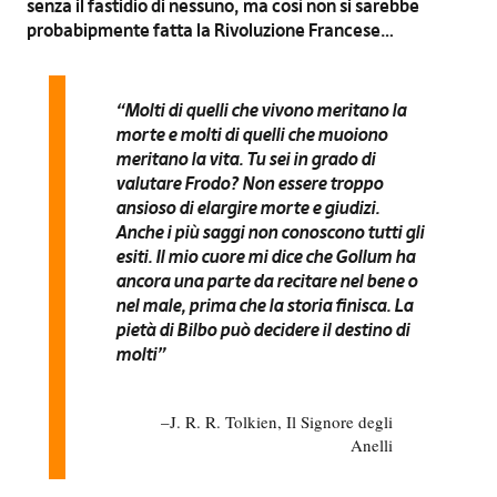
senza il fastidio di nessuno, ma così non si sarebbe
probabipmente fatta la Rivoluzione Francese…
“Molti di quelli che vivono meritano la
morte e molti di quelli che muoiono
meritano la vita. Tu sei in grado di
valutare Frodo? Non essere troppo
ansioso di elargire morte e giudizi.
Anche i più saggi non conoscono tutti gli
esiti. Il mio cuore mi dice che Gollum ha
ancora una parte da recitare nel bene o
nel male, prima che la storia finisca. La
pietà di Bilbo può decidere il destino di
molti”
J. R. R. Tolkien, Il Signore degli
Anelli