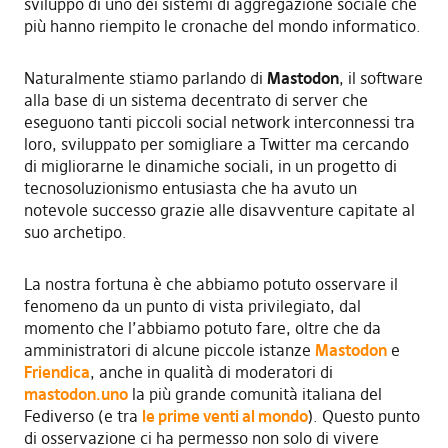
sviluppo di uno dei sistemi di aggregazione sociale che
più hanno riempito le cronache del mondo informatico.
Naturalmente stiamo parlando di
Mastodon
, il software
alla base di un sistema decentrato di server che
eseguono tanti piccoli social network interconnessi tra
loro, sviluppato per somigliare a Twitter ma cercando
di migliorarne le dinamiche sociali, in un progetto di
tecnosoluzionismo entusiasta che ha avuto un
notevole successo grazie alle disavventure capitate al
suo archetipo.
La nostra fortuna è che abbiamo potuto osservare il
fenomeno da un punto di vista privilegiato, dal
momento che l’abbiamo potuto fare, oltre che da
amministratori di alcune piccole istanze
Mastodon
e
Friendica
, anche in qualità di moderatori di
mastodon.uno
la più grande comunità italiana del
Fediverso (e tra
le prime venti al mondo
). Questo punto
di osservazione ci ha permesso non solo di vivere