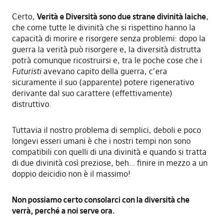
Certo,
Verità e Diversità sono due strane divinità laiche
,
che come tutte le divinità che si rispettino hanno la
capacità di morire e risorgere senza problemi: dopo la
guerra la verità può risorgere e, la diversità distrutta
potrà comunque ricostruirsi e, tra le poche cose che i
Futuristi
avevano capito della guerra, c’era
sicuramente il suo (apparente) potere rigenerativo
derivante dal suo carattere (effettivamente)
distruttivo.
Tuttavia il nostro problema di semplici, deboli e poco
longevi esseri umani è che i nostri tempi non sono
compatibili con quelli di una divinità e quando si tratta
di due divinità così preziose, beh… finire in mezzo a un
doppio deicidio non è il massimo!
Non possiamo certo consolarci con la diversità che
verrà, perché a noi serve ora.