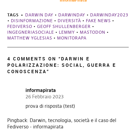
InformaPirata
TAGS
DARWIN DAY
•
DARWINDAY
•
DARWINDAY2023
•
DISINFORMAZIONE
•
DIVERSITÀ
•
FAKE NEWS
•
FEDIVERSO
•
GEOFF SHULLENBERGER
•
INGEGNERIASOCIALE
•
LEMMY
•
MASTODON
•
MATTHEW YGLESIAS
•
MONITORAPA
4 COMMENTS ON “
DARWIN E
POLARIZZAZIONE: SOCIAL, GUERRA E
CONOSCENZA
”
informapirata
26 Febbraio 2023
prova di risposta (test)
Pingback:
Darwin, tecnologia, società e il caso del
Fediverso - informapirata