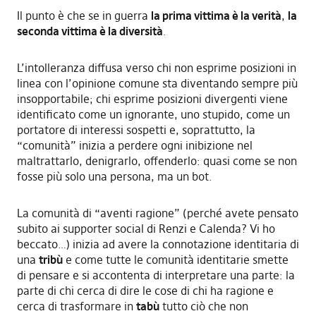
Il punto è che se in guerra
la prima vittima è la verità
,
la
seconda vittima è la diversità
.
L’intolleranza diffusa verso chi non esprime posizioni in
linea con l’opinione comune sta diventando sempre più
insopportabile; chi esprime posizioni divergenti viene
identificato come un ignorante, uno stupido, come un
portatore di interessi sospetti e, soprattutto, la
“comunità” inizia a perdere ogni inibizione nel
maltrattarlo, denigrarlo, offenderlo: quasi come se non
fosse più solo una persona, ma un bot.
La comunità di “aventi ragione” (perché avete pensato
subito ai supporter social di Renzi e Calenda? Vi ho
beccato…) inizia ad avere la connotazione identitaria di
una
tribù
e come tutte le comunità identitarie smette
di pensare e si accontenta di interpretare una parte: la
parte di chi cerca di dire le cose di chi ha ragione e
cerca di trasformare in
tabù
tutto ciò che non