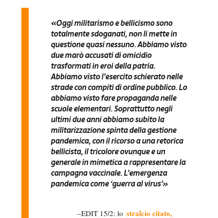
«Oggi militarismo e bellicismo sono
totalmente sdoganati, non li mette in
questione quasi nessuno. Abbiamo visto
due marò accusati di omicidio
trasformati in eroi della patria.
Abbiamo visto l’esercito schierato nelle
strade con compiti di ordine pubblico. Lo
abbiamo visto fare propaganda nelle
scuole elementari. Soprattutto negli
ultimi due anni abbiamo subito la
militarizzazione spinta della gestione
pandemica, con il ricorso a una retorica
bellicista, il tricolore ovunque e un
generale in mimetica a rappresentare la
campagna vaccinale. L’emergenza
pandemica come ‘guerra al virus’»
stralcio citato,
EDIT 15/2: lo