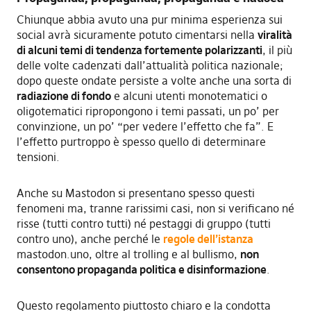
Chiunque abbia avuto una pur minima esperienza sui
social avrà sicuramente potuto cimentarsi nella
viralità
di alcuni temi di tendenza fortemente polarizzanti
, il più
delle volte cadenzati dall’attualità politica nazionale;
dopo queste ondate persiste a volte anche una sorta di
radiazione di fondo
e alcuni utenti monotematici o
oligotematici ripropongono i temi passati, un po’ per
convinzione, un po’ “per vedere l’effetto che fa”. E
l’effetto purtroppo è spesso quello di determinare
tensioni.
Anche su Mastodon si presentano spesso questi
fenomeni ma, tranne rarissimi casi, non si verificano né
risse (tutti contro tutti) né pestaggi di gruppo (tutti
contro uno), anche perché le
regole dell’istanza
mastodon.uno, oltre al trolling e al bullismo,
non
consentono propaganda politica e disinformazione
.
Questo regolamento piuttosto chiaro e la condotta