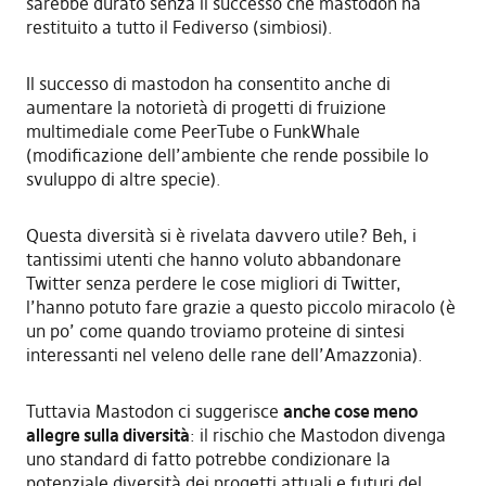
sarebbe durato senza il successo che mastodon ha
restituito a tutto il Fediverso (simbiosi).
Il successo di mastodon ha consentito anche di
aumentare la notorietà di progetti di fruizione
multimediale come PeerTube o FunkWhale
(modificazione dell’ambiente che rende possibile lo
svuluppo di altre specie).
Questa diversità si è rivelata davvero utile? Beh, i
tantissimi utenti che hanno voluto abbandonare
Twitter senza perdere le cose migliori di Twitter,
l’hanno potuto fare grazie a questo piccolo miracolo (è
un po’ come quando troviamo proteine di sintesi
interessanti nel veleno delle rane dell’Amazzonia).
Tuttavia Mastodon ci suggerisce
anche cose meno
allegre sulla diversità
: il rischio che Mastodon divenga
uno standard di fatto potrebbe condizionare la
potenziale diversità dei progetti attuali e futuri del