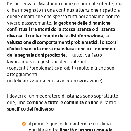
l’esperienza di Mastodon come un normale utente, ma
ci ha impegnato in una continua attenzione rispetto a
quelle dinamiche che spesso tutti noi abbiamo potuto
vivere passivemante:
la gestione delle dinamiche
conflittuali tra utenti della stessa istanza o di istanze
diverse, il contenimento della disinformazione, la
valutazione di comportamenti problematici, i discorsi
d’odio financo la mera maleducazione o il fenomeno
delle segnalazioni proditorie
. Il tutto, va fatto
lavorando sulla gestione dei contenuti
(consentiti/problematici/proibiti) molto più che sugli
atteggiamenti
(indelicatezza/maleducazione/provocazione).
I doveri di un moderatore di istanza sono soprattutto
due, uno
comune a tutte le comunità on line
e l’altro
specifico del fediverso
:
il primo è quello di mantenere un clima
equilibrato tra
libertà di espressione e la