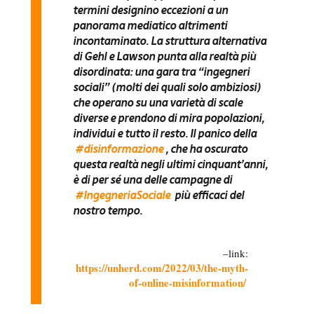
termini designino eccezioni a un
panorama mediatico altrimenti
incontaminato. La struttura alternativa
di Gehl e Lawson punta alla realtà più
disordinata: una gara tra “ingegneri
sociali” (molti dei quali solo ambiziosi)
che operano su una varietà di scale
diverse e prendono di mira popolazioni,
individui e tutto il resto. Il panico della
#disinformazione
, che ha oscurato
questa realtà negli ultimi cinquant’anni,
è di per sé una delle campagne di
#IngegneriaSociale
più efficaci del
nostro tempo.
link:
https://unherd.com/2022/03/the-myth-
of-online-misinformation/