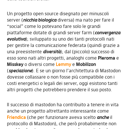
Un progetto open source disegnato per minuscoli
server (
nicchia biologica
diversa) ma nato per fare il
“social” come lo potevano fare solo le grandi
piattaforme dotate di grandi server farm (
convergenza
evolutiva
); sviluppato su uno dei tanti protocolli nati
per gestire la comunicazione federata (quindi grazie a
una preesistente
diversità
); dal (piccolo) successo di
esso sono nati altri progetti, analoghi come
Pleroma
e
Misskey
o diversi come
Lemmy
e
Mobilizon
(
speciazione
). E se un giorno l’architettura di Mastodon
dovesse collassare o non fosse più compatibile con i
costi energetici o legali dei server, oggi esistono tanti
altri progetti che potrebbero prendere il suo posto.
Il successo di mastodon ha contribuito a tenere in vita
anche un progetto altrettanto interessante come
Friendica
(che per funzionare aveva scelto
anche
il
protocollo di Mastodon), che però probabimente non