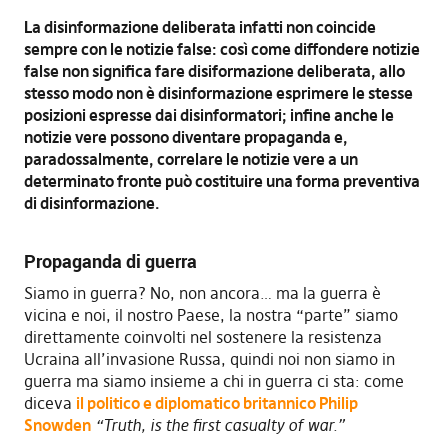
La disinformazione deliberata infatti non coincide
sempre con le notizie false: così come diffondere notizie
false non significa fare disiformazione deliberata, allo
stesso modo non è disinformazione esprimere le stesse
posizioni espresse dai disinformatori; infine anche le
notizie vere possono diventare propaganda e,
paradossalmente, correlare le notizie vere a un
determinato fronte può costituire una forma preventiva
di disinformazione.
Propaganda di guerra
Siamo in guerra? No, non ancora… ma la guerra è
vicina e noi, il nostro Paese, la nostra “parte” siamo
direttamente coinvolti nel sostenere la resistenza
Ucraina all’invasione Russa, quindi noi non siamo in
guerra ma siamo insieme a chi in guerra ci sta: come
diceva
il politico e diplomatico britannico Philip
Snowden
“Truth, is the first casualty of war.”