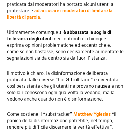
praticata dai moderatori ha portato alcuni utenti a
protestare e
ad accusare i moderatori di limitare la
libertà di parola
.
Ultimamente comunque
si è abbassata la soglia di
tolleranza degli utenti
nei confronti di chiunque
esprima opinioni problematiche ed eccentriche e,
come se non bastasse, sono decisamente aumentate le
segnalazioni sia da dentro sia da fuori l’istanza.
Il motivo è chiaro: la disinformazione deliberata
praticata dalle diverse “bot & troll farm” è diventata
così persistente che gli utenti ne provano nausea e non
solo la riconoscono ogni qualvolta la vedano, ma la
vedono anche quando non è disinformazione.
Come sostiene il “substracker”
Matthew Yglesias
“il
panico della disinformazione potrebbe, nel tempo,
rendere più difficile discernere la verità effettiva”.