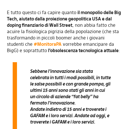
E tutto questo ci fa capire quanto
il monopolio delle Big
Tech, aiutato dalla proiezione geopolitica USA e dal
doping finanziario di Wall Street
, non abbia fatto che
acuire la fisiologica pigrizia della popolazione (che sta
trasformando in piccoli boomer anche i giovani
studenti che
#MonitoraPA
vorrebbe emancipare da
BigG) e soprattutto
l’obsolescenza tecnologica attuale
:
Sebbene l’innovazione sia stata
celebrata in tutti i modi possibili, in tutte
le salse possibili e con grande pompa, gli
ultimi 15 anni sono stati gli anni in cui
un circolo di aziende “fat belly” ha
fermato l’innovazione.
Andate indietro di 15 anni e troverete i
GAFAM e i loro servizi. Andate ad oggi, e
troverete i GAFAM e i loro servizi.