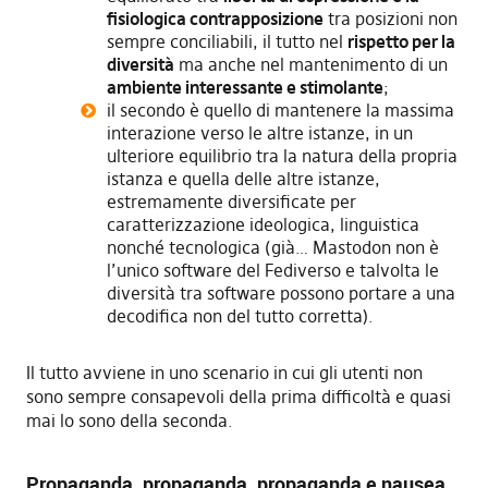
fisiologica contrapposizione
tra posizioni non
sempre conciliabili, il tutto nel
rispetto per la
diversità
ma anche nel mantenimento di un
ambiente interessante e stimolante
;
il secondo è quello di mantenere la massima
interazione verso le altre istanze, in un
ulteriore equilibrio tra la natura della propria
istanza e quella delle altre istanze,
estremamente diversificate per
caratterizzazione ideologica, linguistica
nonché tecnologica (già… Mastodon non è
l’unico software del Fediverso e talvolta le
diversità tra software possono portare a una
decodifica non del tutto corretta).
Il tutto avviene in uno scenario in cui gli utenti non
sono sempre consapevoli della prima difficoltà e quasi
mai lo sono della seconda.
Propaganda, propaganda, propaganda e nausea