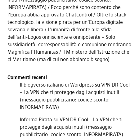
INFORMAPIRATA)
Ecco perché sono contento che
l’Europa abbia approvato Chatcontrol
Oltre lo stack
tecnologico: la visione pirata per un’Europa digitale
sovrana e libera
L’umanità di fronte alla sfida
dell’anti-Logos onnisciente e onnipotente – Solo
sussidiarietà, corresponsabilità e comunione rendranno
Magnifica l’Humanitas
Il Ministero dell’Istruzione che
ci Meritiamo (ma di cui non abbiamo bisogno)
Commenti recenti
Il blogverso italiano di Wordpress
su
VPN DR Cool
– La VPN che ti protegge dagli acquisti inutili
(messaggio pubblicitario: codice sconto:
INFORMAPIRATA)
Informa Pirata
su
VPN DR Cool – La VPN che ti
protegge dagli acquisti inutili (messaggio
pubblicitario: codice sconto: INFORMAPIRATA)