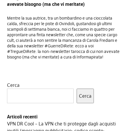
avevate bisogno (ma che vi meritate)
Mentre la sua autrice, tra un bombardino e una cioccolata
calda, sfreccia per le piste di Ovindoli, gustandosi gli ultimi
scampoli di settimana bianca, noi ci facciamo in quattro per
approntare una finta newsletter che, come una specie cargo
cult, ci aiuterà a non sentire la mancanza di Carola Frediani e
della sua newsletter #GuerreDiRete: ecco a voi
#TregueDiRete. la non-newsletter tarocca di cui non avevate
bisogno (ma che vi meritate) a cura di Informapirata!
Cerca
Cerca
Articoli recenti
VPN DR Cool – La VPN che ti protegge dagli acquisti
inutili (messaggio pubblicitario: codice sconto: