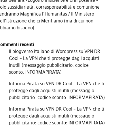
fida dell’anti-Logos onnisciente e onnipotente –
olo sussidiarietà, corresponsabilità e comunione
endranno Magnifica l’Humanitas
Il Ministero
ell’Istruzione che ci Meritiamo (ma di cui non
bbiamo bisogno)
ommenti recenti
Il blogverso italiano di Wordpress
su
VPN DR
Cool – La VPN che ti protegge dagli acquisti
inutili (messaggio pubblicitario: codice
sconto: INFORMAPIRATA)
Informa Pirata
su
VPN DR Cool – La VPN che ti
protegge dagli acquisti inutili (messaggio
pubblicitario: codice sconto: INFORMAPIRATA)
Informa Pirata
su
VPN DR Cool – La VPN che ti
protegge dagli acquisti inutili (messaggio
pubblicitario: codice sconto: INFORMAPIRATA)