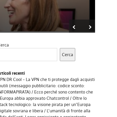
erca
Cerca
rticoli recenti
PN DR Cool – La VPN che ti protegge dagli acquisti
nutili (messaggio pubblicitario: codice sconto:
NFORMAPIRATA)
Ecco perché sono contento che
’Europa abbia approvato Chatcontrol
Oltre lo
tack tecnologico: la visione pirata per un’Europa
igitale sovrana e libera
L’umanità di fronte alla