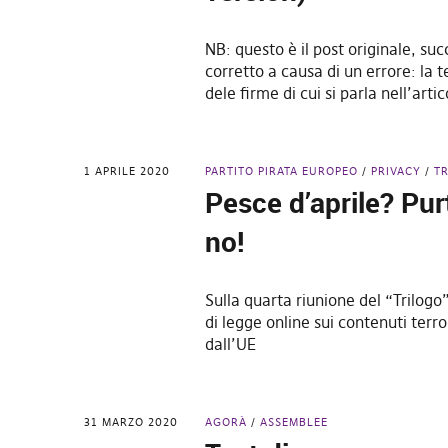
NB: questo è il post originale, s
corretto a causa di un errore: la 
dele firme di cui si parla nell’arti
1 APRILE 2020
PARTITO PIRATA EUROPEO
PRIVACY
T
Pesce d’aprile? Pu
no!
Sulla quarta riunione del “Trilogo
di legge online sui contenuti terro
dall’UE
31 MARZO 2020
AGORÀ
ASSEMBLEE