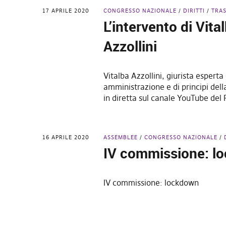
17 APRILE 2020
CONGRESSO NAZIONALE
DIRITTI
TRA
L’intervento di Vita
Azzollini
Vitalba Azzollini, giurista esperta
amministrazione e di principi dell
in diretta sul canale YouTube del 
16 APRILE 2020
ASSEMBLEE
CONGRESSO NAZIONALE
IV commissione: l
IV commissione: lockdown