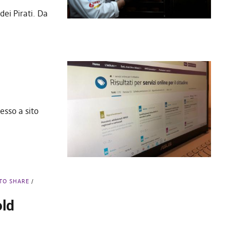
dei Pirati. Da
esso a sito
TO SHARE
old