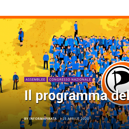
ASSEMBLEE
CONGRESSO NAZIONALE
Il programma de
BY
INFORMAPIRATA
15 APRILE 2020