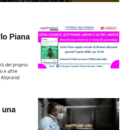
rlo Piana
rà del proprio
o e altre
 Aliprandi
: una