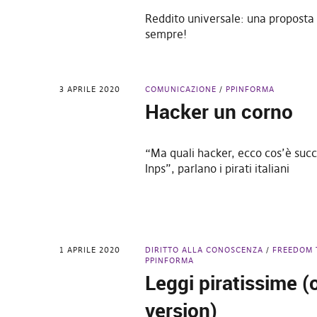
Reddito universale: una proposta 
sempre!
3 APRILE 2020
COMUNICAZIONE
PPINFORMA
Hacker un corno
“Ma quali hacker, ecco cos’è succ
Inps”, parlano i pirati italiani
1 APRILE 2020
DIRITTO ALLA CONOSCENZA
FREEDOM 
PPINFORMA
Leggi piratissime (
version)