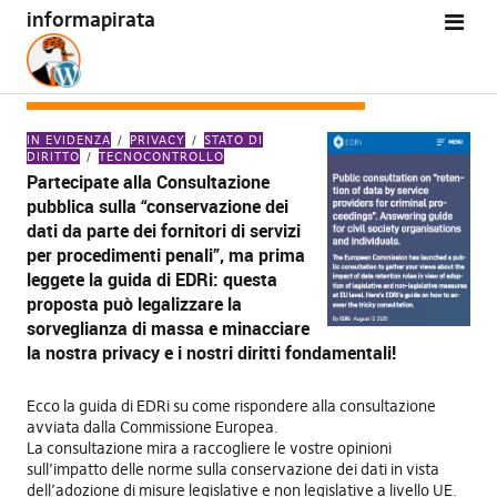
informapirata
TAG:
CONSULTAZIONE PUBBLICA
IN EVIDENZA
PRIVACY
STATO DI
DIRITTO
TECNOCONTROLLO
Partecipate alla Consultazione
pubblica sulla “conservazione dei
dati da parte dei fornitori di servizi
per procedimenti penali”, ma prima
leggete la guida di EDRi: questa
proposta può legalizzare la
sorveglianza di massa e minacciare
la nostra privacy e i nostri diritti fondamentali!
Ecco la guida di EDRi su come rispondere alla consultazione
avviata dalla Commissione Europea.
La consultazione mira a raccogliere le vostre opinioni
sull’impatto delle norme sulla conservazione dei dati in vista
dell’adozione di misure legislative e non legislative a livello UE.