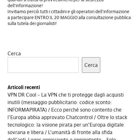
dell’informazione!
Invitiamo perciò tutti i cittadini e gli operatori dell’informazione
a partecipare ENTRO IL 20 MAGGIO alla consultazione pubblica
sulla tutela dei giornalisti!
Cerca
Cerca
Articoli recenti
VPN DR Cool – La VPN che ti protegge dagli acquisti
inutili (messaggio pubblicitario: codice sconto:
INFORMAPIRATA)
Ecco perché sono contento che
l’Europa abbia approvato Chatcontrol
Oltre lo stack
tecnologico: la visione pirata per un’Europa digitale
sovrana e libera
L’umanità di fronte alla sfida
dell’anti-Logos onnisciente e onnipotente – Solo