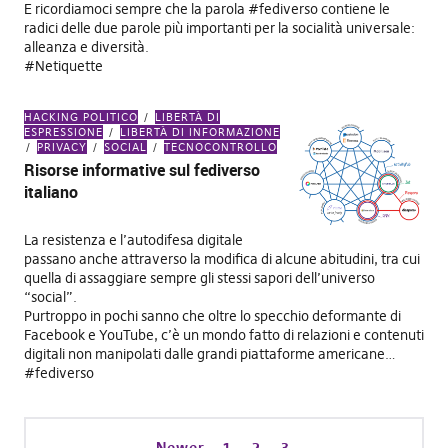
E ricordiamoci sempre che la parola #fediverso contiene le
radici delle due parole più importanti per la socialità universale:
alleanza e diversità.
#Netiquette
HACKING POLITICO
LIBERTÀ DI
ESPRESSIONE
LIBERTÀ DI INFORMAZIONE
PRIVACY
SOCIAL
TECNOCONTROLLO
Risorse informative sul fediverso
italiano
La resistenza e l’autodifesa digitale
passano anche attraverso la modifica di alcune abitudini, tra cui
quella di assaggiare sempre gli stessi sapori dell’universo
“social”.
Purtroppo in pochi sanno che oltre lo specchio deformante di
Facebook e YouTube, c’è un mondo fatto di relazioni e contenuti
digitali non manipolati dalle grandi piattaforme americane…
#fediverso
Newer
1
2
3