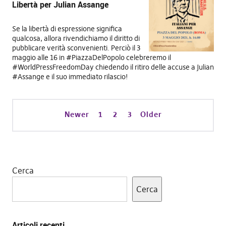
Libertà per Julian Assange
Se la libertà di espressione significa
qualcosa, allora rivendichiamo il diritto di
pubblicare verità sconvenienti. Perciò il 3
maggio alle 16 in #PiazzaDelPopolo celebreremo il
#WorldPressFreedomDay chiedendo il ritiro delle accuse a Julian
#Assange e il suo immediato rilascio!
Newer
1
2
3
Older
Cerca
Cerca
Articoli recenti