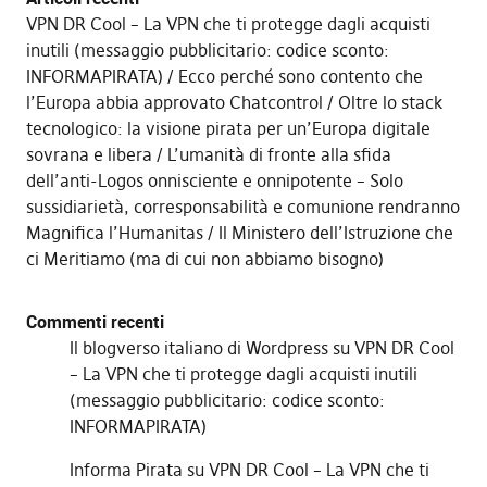
VPN DR Cool – La VPN che ti protegge dagli acquisti
inutili (messaggio pubblicitario: codice sconto:
INFORMAPIRATA)
Ecco perché sono contento che
l’Europa abbia approvato Chatcontrol
Oltre lo stack
tecnologico: la visione pirata per un’Europa digitale
sovrana e libera
L’umanità di fronte alla sfida
dell’anti-Logos onnisciente e onnipotente – Solo
sussidiarietà, corresponsabilità e comunione rendranno
Magnifica l’Humanitas
Il Ministero dell’Istruzione che
ci Meritiamo (ma di cui non abbiamo bisogno)
Commenti recenti
Il blogverso italiano di Wordpress
su
VPN DR Cool
– La VPN che ti protegge dagli acquisti inutili
(messaggio pubblicitario: codice sconto:
INFORMAPIRATA)
Informa Pirata
su
VPN DR Cool – La VPN che ti