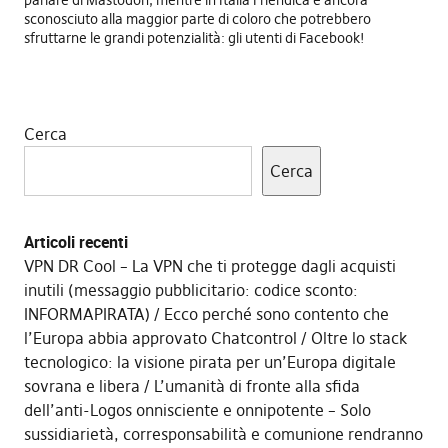
parlare di Mastodon, mentre in Italia Friendica è ancora
sconosciuto alla maggior parte di coloro che potrebbero
sfruttarne le grandi potenzialità: gli utenti di Facebook!
Cerca
Cerca
Articoli recenti
VPN DR Cool – La VPN che ti protegge dagli acquisti
inutili (messaggio pubblicitario: codice sconto:
INFORMAPIRATA)
Ecco perché sono contento che
l’Europa abbia approvato Chatcontrol
Oltre lo stack
tecnologico: la visione pirata per un’Europa digitale
sovrana e libera
L’umanità di fronte alla sfida
dell’anti-Logos onnisciente e onnipotente – Solo
sussidiarietà, corresponsabilità e comunione rendranno