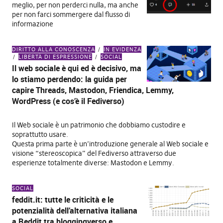
meglio, per non perderci nulla, ma anche
per non farci sommergere dal flusso di
informazione
DIRITTO ALLA CONOSCENZA
IN EVIDENZA
LIBERTÀ DI ESPRESSIONE
SOCIAL
Il web sociale è qui ed è decisivo, ma
lo stiamo perdendo: la guida per
capire Threads, Mastodon, Friendica, Lemmy,
WordPress (e cos’è il Fediverso)
Il Web sociale è un patrimonio che dobbiamo custodire e
soprattutto usare.
Questa prima parte è un’introduzione generale al Web sociale e
visione “stereoscopica” del Fediverso attraverso due
esperienze totalmente diverse: Mastodon e Lemmy.
SOCIAL
feddit.it: tutte le criticità e le
potenzialità dell’alternativa italiana
a Reddit tra bloggingverso e