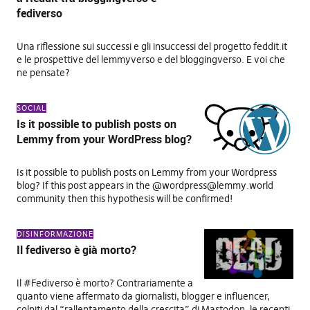
fediverso
Una riflessione sui successi e gli insuccessi del progetto feddit.it
e le prospettive del lemmyverso e del bloggingverso. E voi che
ne pensate?
SOCIAL
Is it possible to publish posts on
Lemmy from your WordPress blog?
Is it possible to publish posts on Lemmy from your Wordpress
blog? If this post appears in the @
wordpress@lemmy.world
community then this hypothesis will be confirmed!
DISINFORMAZIONE
Il fediverso è già morto?
Il #Fediverso è morto? Contrariamente a
quanto viene affermato da giornalisti, blogger e influencer,
colpiti dal “rallentamento della crescita” di Mastodon, le recenti