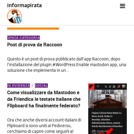
informapirata
TAG:
ACTIVITYPUB
SENZA CATEGORIA
Post di prova da Raccoon
Questo è un post di prova pubblicato dall’app Raccoon, dopo
l’installazione del plugin #WordPress Enable mastodon app, una
soluzione che implementa in un…
IN EVIDENZA
SOCIAL
Come visualizzare da Mastodon e
da Friendica le testate italiane che
Flipboard ha finalmente federato?
Ora che anche diversi account italiani di
Flipboard si sono uniti al Fediverso,
cerchiamo di capire come seguirli al