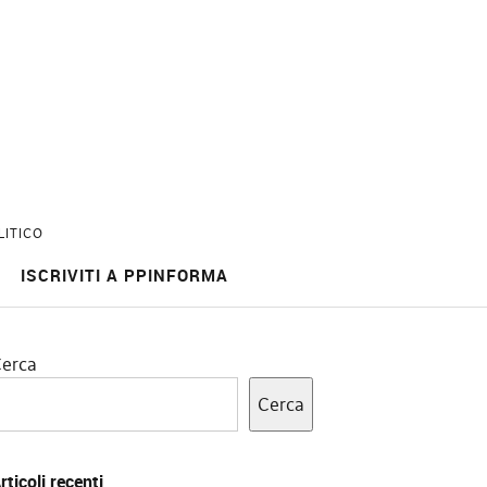
LITICO
ISCRIVITI A PPINFORMA
erca
Cerca
rticoli recenti