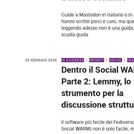
Guide a Mastodon in italiano o in 
hanno scritte porci e cani, ma que
leggendo adesso non è una guida,
scuola guida
28 GENNAIO 2026
IN EVIDENZA
PRIVACY
SOCIAL
TRA
Dentro il Social W
Parte 2: Lemmy, lo
strumento per la
discussione struttu
Il software più fecile del Fedivers
Social WARM) non è solo facile, 