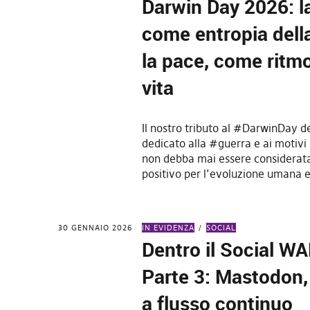
Darwin Day 2026: l
come entropia della
la pace, come ritmo
vita
Il nostro tributo al #DarwinDay d
dedicato alla #guerra e ai motivi 
non debba mai essere considerata
positivo per l’evoluzione umana e
30 GENNAIO 2026
IN EVIDENZA
SOCIAL
Dentro il Social W
Parte 3: Mastodon, 
a flusso continuo