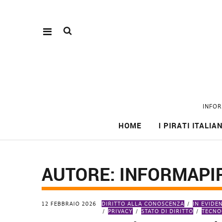
INFOR
HOME
I PIRATI ITALIAN
AUTORE:
INFORMAPI
12 FEBBRAIO 2026
DIRITTO ALLA CONOSCENZA
IN EVIDE
PRIVACY
STATO DI DIRITTO
TECNO