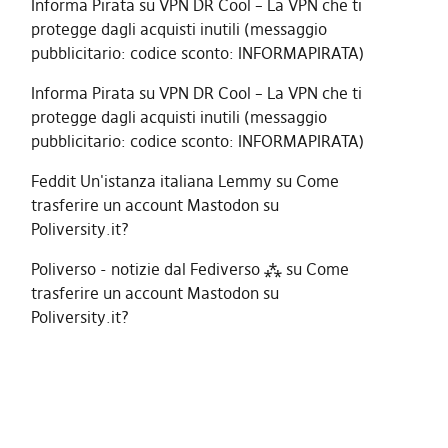
Informa Pirata
su
VPN DR Cool – La VPN che ti
protegge dagli acquisti inutili (messaggio
pubblicitario: codice sconto: INFORMAPIRATA)
Informa Pirata
su
VPN DR Cool – La VPN che ti
protegge dagli acquisti inutili (messaggio
pubblicitario: codice sconto: INFORMAPIRATA)
Feddit Un'istanza italiana Lemmy
su
Come
trasferire un account Mastodon su
Poliversity.it?
Poliverso - notizie dal Fediverso ⁂
su
Come
trasferire un account Mastodon su
Poliversity.it?