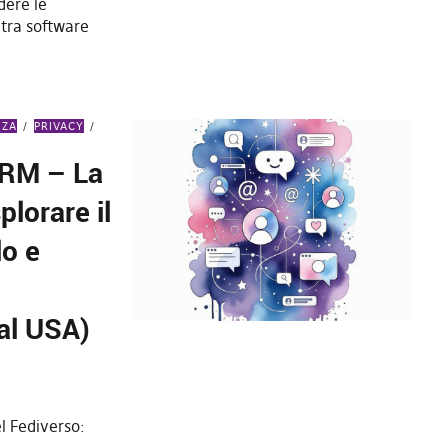
dere le
tra software
NZA
PRIVACY
ARM – La
plorare il
lo e
al USA)
l Fediverso: