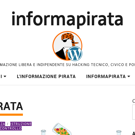
informapirata
MAZIONE LIBERA E INDIPENDENTE SU HACKING TECNICO, CIVICO E PO
I
L’INFORMAZIONE PIRATA
INFORMAPIRATA
C
RATA
NZA
ISTRUZIONE
CONTROLLO
A