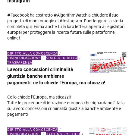
Instagram
#Facebook ha costretto #AlgorithmWatch a chiudere il suo
progetto di monitoraggio di #Instagram. Puoi leggere la storia
completa qui. Firma anche tu la loro lettera aperta ai legislatori
europei per proteggere la ricerca futura sulle piattaforme
online!
DIRITTO ALLA CONOSCENZA
DISINFORMAZIONE
STATO DI DIRITTO
TRASPARENZA
Lavoro concessioni criminalità
giustizia banche ambiente
pagamenti: ce lo chiede l’Europa, ma sticazzi!
Ce lo chiede l’Europa, ma sticazzi!
Tutte le procedure di infrazione europea che riguardano l’Italia
su lavoro concessioni criminalità giustizia banche ambiente e
pagamenti
DIRITTO ALLA CONOSCENZA
DISINFORMAZIONE
HACKING POLITICO