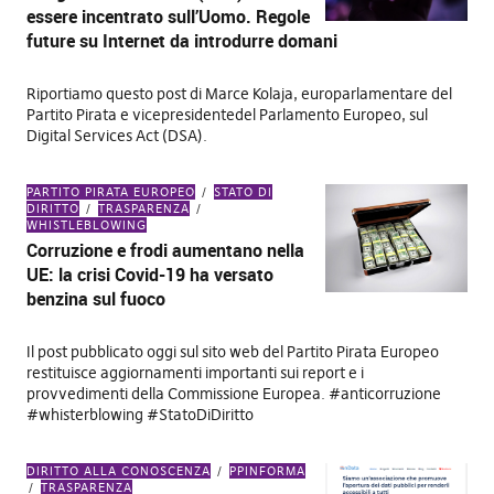
essere incentrato sull’Uomo. Regole
future su Internet da introdurre domani
Riportiamo questo post di Marce Kolaja, europarlamentare del
Partito Pirata e vicepresidentedel Parlamento Europeo, sul
Digital Services Act (DSA).
PARTITO PIRATA EUROPEO
STATO DI
DIRITTO
TRASPARENZA
WHISTLEBLOWING
Corruzione e frodi aumentano nella
UE: la crisi Covid-19 ha versato
benzina sul fuoco
Il post pubblicato oggi sul sito web del Partito Pirata Europeo
restituisce aggiornamenti importanti sui report e i
provvedimenti della Commissione Europea. #anticorruzione
#whisterblowing #StatoDiDiritto
DIRITTO ALLA CONOSCENZA
PPINFORMA
TRASPARENZA