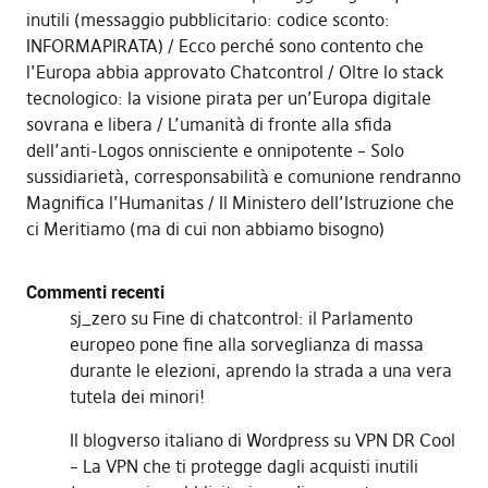
inutili (messaggio pubblicitario: codice sconto:
INFORMAPIRATA)
Ecco perché sono contento che
l’Europa abbia approvato Chatcontrol
Oltre lo stack
tecnologico: la visione pirata per un’Europa digitale
sovrana e libera
L’umanità di fronte alla sfida
dell’anti-Logos onnisciente e onnipotente – Solo
sussidiarietà, corresponsabilità e comunione rendranno
Magnifica l’Humanitas
Il Ministero dell’Istruzione che
ci Meritiamo (ma di cui non abbiamo bisogno)
Commenti recenti
sj_zero
su
Fine di chatcontrol: il Parlamento
europeo pone fine alla sorveglianza di massa
durante le elezioni, aprendo la strada a una vera
tutela dei minori!
Il blogverso italiano di Wordpress
su
VPN DR Cool
– La VPN che ti protegge dagli acquisti inutili