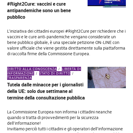
#Right2Cure: vaccini e cure
antipandemiche sono un bene
pubblico
L’iniziativa dei cittadini europei #Right2Cure per richiedere che i
vaccini e le cure anti-pandemiche vengano considerate un
bene pubblico globale, è una speciale petizione ON-LINE con
valore ufficiale che viene gestita direttamente sulla piattaforma
di raccolta firme della Commissione Europea.
DIRITTO ALLA CONOSCENZA
LIBERTÀ DI
INFORMAZIONE
STATO DI DIRITTO
TRASPARENZA
Tutela dalle minacce per i giornalisti
della UE: solo due settimane al
termine della consultazione pubblica
La Commissione Europea non informa i cittadini neanche
quando si tratta di provvedimenti per la sicurezza
dell’informazione!
Invitiamo perciò tutti i cittadini e gli operatori dell’informazione