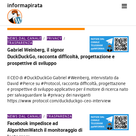
informapirata
CATEGORIA:
TRASPARENZA
NEWS DAL CANALE
PRIVACY
TRASPARENZA
Gabriel Weinberg, il signor
DuckDuckGo, racconta difficoltà, progettazione e
prospettive di sviluppo
Il CEO di #DuckDuckGo Gabriel #Weinberg, intervistato da
David #Pierce su #Protocol, racconta difficoltà, progettazione
e prospettive di sviluppo applicativo per il motore di ricerca nato
per salvaguardare la #privacy dei naviganti
https://www.protocol.com/duckduckgo-ceo-interview
NEWS DAL CANALE
TRASPARENZA
Facebook impedisce ad
AlgorithmWatch il monitoraggio di