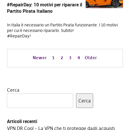
#RepairDay: 10 motivi per riparare il
Partito Pirata Italiano
In Italia è necessario un Partito Pirata funzionante. I 10 motivi
per cui è necessario ripararlo. Subito!
#RepairDay!
Newer
1
2
3
4
Older
Cerca
Cerca
Articoli recenti
VPN DR Cool – La VPN che ti protegge dagli acquisti