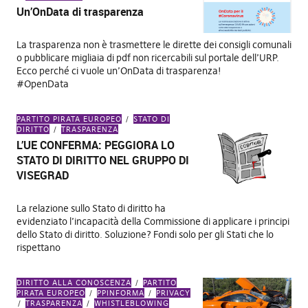
Un’OnData di trasparenza
La trasparenza non è trasmettere le dirette dei consigli comunali
o pubblicare migliaia di pdf non ricercabili sul portale dell’URP.
Ecco perché ci vuole un’OnData di trasparenza!
#OpenData
PARTITO PIRATA EUROPEO
STATO DI
DIRITTO
TRASPARENZA
L’UE CONFERMA: PEGGIORA LO
STATO DI DIRITTO NEL GRUPPO DI
VISEGRAD
La relazione sullo Stato di diritto ha
evidenziato l’incapacità della Commissione di applicare i principi
dello Stato di diritto. Soluzione? Fondi solo per gli Stati che lo
rispettano
DIRITTO ALLA CONOSCENZA
PARTITO
PIRATA EUROPEO
PPINFORMA
PRIVACY
TRASPARENZA
WHISTLEBLOWING