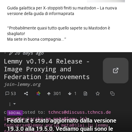
Guida galattica per X-stoppisti finiti su mastodon – La nuova
versione della guida di informapirata
“Probabilmente quasi tutto quello sapete su Mastodon è
sbagliato!
Ma siete in buona compagnia…”
SOCIAL
Feddit.it è stato aggiornato dalla versione
19.3.0 alla 19.5.0. Vediamo quali sono le