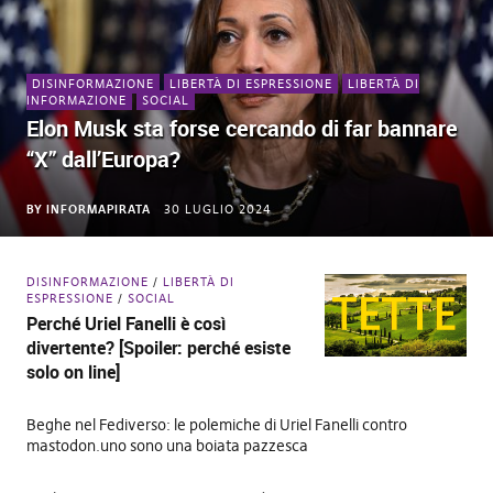
DISINFORMAZIONE
LIBERTÀ DI ESPRESSIONE
LIBERTÀ DI
INFORMAZIONE
SOCIAL
Elon Musk sta forse cercando di far bannare
“X” dall’Europa?
BY
INFORMAPIRATA
30 LUGLIO 2024
DISINFORMAZIONE
LIBERTÀ DI
ESPRESSIONE
SOCIAL
Perché Uriel Fanelli è così
divertente? [Spoiler: perché esiste
solo on line]
Beghe nel Fediverso: le polemiche di Uriel Fanelli contro
mastodon.uno sono una boiata pazzesca