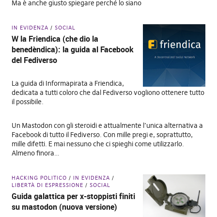
Ma è anche giusto spiegare perché lo siano
IN EVIDENZA
SOCIAL
W la Friendica (che dio la
benedèndica): la guida al Facebook
del Fediverso
La guida di Informapirata a Friendica,
dedicata a tutti coloro che dal Fediverso vogliono ottenere tutto
il possibile.
Un Mastodon con gli steroidi e attualmente l’unica alternativa a
Facebook di tutto il Fediverso. Con mille pregi e, soprattutto,
mille difetti. E mai nessuno che ci spieghi come utilizzarlo.
Almeno finora…
HACKING POLITICO
IN EVIDENZA
LIBERTÀ DI ESPRESSIONE
SOCIAL
Guida galattica per x-stoppisti finiti
su mastodon (nuova versione)