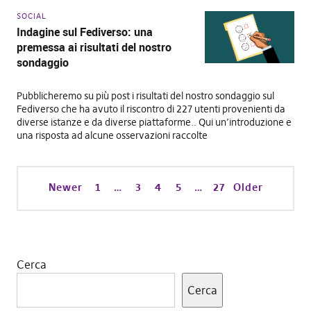
SOCIAL
Indagine sul Fediverso: una
premessa ai risultati del nostro
sondaggio
Pubblicheremo su più post i risultati del nostro sondaggio sul
Fediverso che ha avuto il riscontro di 227 utenti provenienti da
diverse istanze e da diverse piattaforme.. Qui un’introduzione e
una risposta ad alcune osservazioni raccolte
Newer
1
…
3
4
5
…
27
Older
Cerca
Cerca