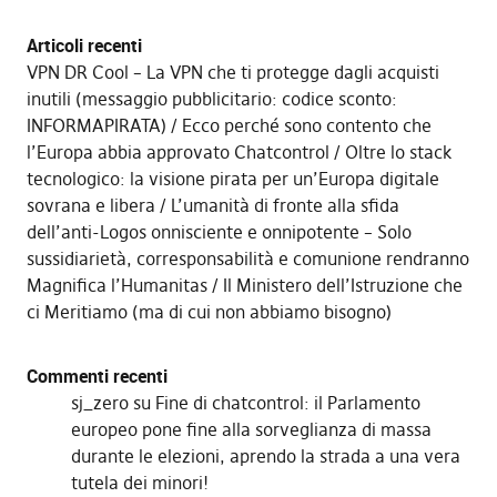
Articoli recenti
VPN DR Cool – La VPN che ti protegge dagli acquisti
inutili (messaggio pubblicitario: codice sconto:
INFORMAPIRATA)
Ecco perché sono contento che
l’Europa abbia approvato Chatcontrol
Oltre lo stack
tecnologico: la visione pirata per un’Europa digitale
sovrana e libera
L’umanità di fronte alla sfida
dell’anti-Logos onnisciente e onnipotente – Solo
sussidiarietà, corresponsabilità e comunione rendranno
Magnifica l’Humanitas
Il Ministero dell’Istruzione che
ci Meritiamo (ma di cui non abbiamo bisogno)
Commenti recenti
sj_zero
su
Fine di chatcontrol: il Parlamento
europeo pone fine alla sorveglianza di massa
durante le elezioni, aprendo la strada a una vera
tutela dei minori!