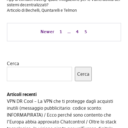
sistemi decentralizzati?
Articolo di Bechelli, Quintarelli e Telmon
Newer
1
…
4
5
Cerca
Cerca
Articoli recenti
VPN DR Cool – La VPN che ti protegge dagli acquisti
inutili (messaggio pubblicitario: codice sconto:
INFORMAPIRATA)
Ecco perché sono contento che
l’Europa abbia approvato Chatcontrol
Oltre lo stack