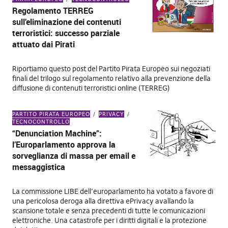
Regolamento TERREG
sull’eliminazione dei contenuti
terroristici: successo parziale
attuato dai Pirati
Riportiamo questo post del Partito Pirata Europeo sui negoziati
finali del trilogo sul regolamento relativo alla prevenzione della
diffusione di contenuti terroristici online (TERREG)
PARTITO PIRATA EUROPEO
PRIVACY
TECNOCONTROLLO
“Denunciation Machine”:
l’Europarlamento approva la
sorveglianza di massa per email e
messaggistica
La commissione LIBE dell’europarlamento ha votato a favore di
una pericolosa deroga alla direttiva ePrivacy avallando la
scansione totale e senza precedenti di tutte le comunicazioni
elettroniche. Una catastrofe per i diritti digitali e la protezione