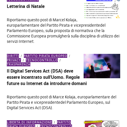
Letterina di Natale
Riportiamo questo post di Marcel Kolaja,
europarlamentare del Partito Pirata e vicepresidentedel
Parlamento Europeo, sulla proposta di normativa che la
Commissione Europea promulgherà sulla disciplina di utilizzo dei
servizi Internet.
DIRITTI
PARTITO PIRATA EUROPEO
PRIVACY
TECNOCONTROLLO
TRASPARENZA
Il Digital Services Act (DSA) deve
essere incentrato sull’Uomo. Regole
future su Internet da introdurre domani
Riportiamo questo post di Marce Kolaja, europarlamentare del
Partito Pirata e vicepresidentedel Parlamento Europeo, sul
Digital Services Act (DSA).
LIBERTÀ DI INFORMAZIONE
PARTITO
PIRATA EUROPEO
TECNOCONTROLLO