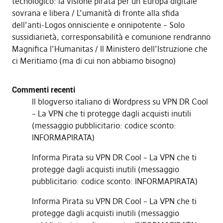
tecnologico: la visione pirata per un’Europa digitale
sovrana e libera
L’umanità di fronte alla sfida
dell’anti-Logos onnisciente e onnipotente – Solo
sussidiarietà, corresponsabilità e comunione rendranno
Magnifica l’Humanitas
Il Ministero dell’Istruzione che
ci Meritiamo (ma di cui non abbiamo bisogno)
Commenti recenti
Il blogverso italiano di Wordpress
su
VPN DR Cool
– La VPN che ti protegge dagli acquisti inutili
(messaggio pubblicitario: codice sconto:
INFORMAPIRATA)
Informa Pirata
su
VPN DR Cool – La VPN che ti
protegge dagli acquisti inutili (messaggio
pubblicitario: codice sconto: INFORMAPIRATA)
Informa Pirata
su
VPN DR Cool – La VPN che ti
protegge dagli acquisti inutili (messaggio