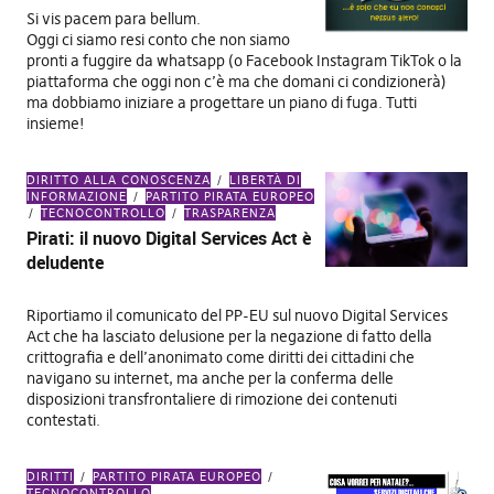
Si vis pacem para bellum.
Oggi ci siamo resi conto che non siamo
pronti a fuggire da whatsapp (o Facebook Instagram TikTok o la
piattaforma che oggi non c’è ma che domani ci condizionerà)
ma dobbiamo iniziare a progettare un piano di fuga. Tutti
insieme!
DIRITTO ALLA CONOSCENZA
LIBERTÀ DI
INFORMAZIONE
PARTITO PIRATA EUROPEO
TECNOCONTROLLO
TRASPARENZA
Pirati: il nuovo Digital Services Act è
deludente
Riportiamo il comunicato del PP-EU sul nuovo Digital Services
Act che ha lasciato delusione per la negazione di fatto della
crittografia e dell’anonimato come diritti dei cittadini che
navigano su internet, ma anche per la conferma delle
disposizioni transfrontaliere di rimozione dei contenuti
contestati.
DIRITTI
PARTITO PIRATA EUROPEO
TECNOCONTROLLO